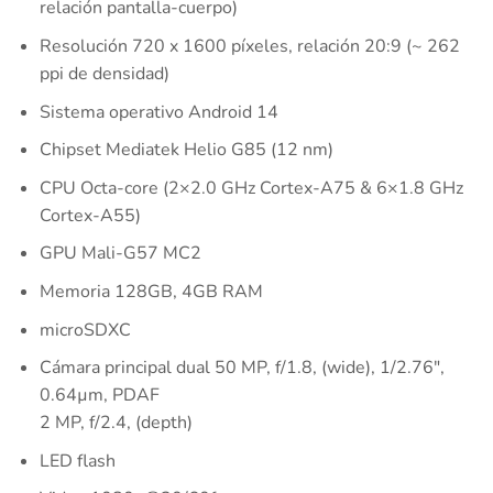
relación pantalla-cuerpo)
Resolución 720 x 1600 píxeles, relación 20:9 (~ 262
ppi de densidad)
Sistema operativo Android 14
Chipset Mediatek Helio G85 (12 nm)
CPU Octa-core (2×2.0 GHz Cortex-A75 & 6×1.8 GHz
Cortex-A55)
GPU Mali-G57 MC2
Memoria 128GB, 4GB RAM
microSDXC
Cámara principal dual 50 MP, f/1.8, (wide), 1/2.76″,
0.64µm, PDAF
2 MP, f/2.4, (depth)
LED flash