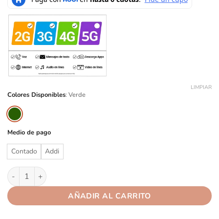
LIMPIAR
Colores Disponibles
:
Verde
Medio de pago
Contado
Addi
Samsung Galaxy A06 128GB cantidad
AÑADIR AL CARRITO