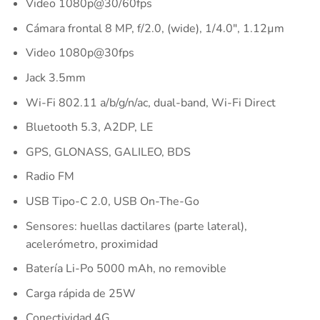
Video 1080p@30/60fps
Cámara frontal 8 MP, f/2.0, (wide), 1/4.0″, 1.12µm
Video 1080p@30fps
Jack 3.5mm
Wi-Fi 802.11 a/b/g/n/ac, dual-band, Wi-Fi Direct
Bluetooth 5.3, A2DP, LE
GPS, GLONASS, GALILEO, BDS
Radio FM
USB Tipo-C 2.0, USB On-The-Go
Sensores: huellas dactilares (parte lateral),
acelerómetro, proximidad
Batería Li-Po 5000 mAh, no removible
Carga rápida de 25W
Conectividad 4G