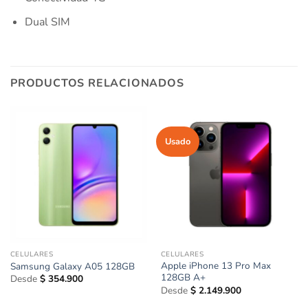
Dual SIM
PRODUCTOS RELACIONADOS
Usado
CELULARES
CELULARES
Apple iPhone 13 Pro Max
Samsung Galaxy A05 128GB
128GB A+
Desde
$
354.900
Desde
$
2.149.900