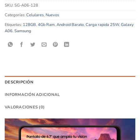
SKU:
SG-A06-128
Categorías:
Celulares
,
Nuevos
Etiquetas:
128GB
,
4Gb Ram
,
Android Barato
,
Carga rapida 25W
,
Galaxy
A06
,
Samsung
DESCRIPCIÓN
INFORMACIÓN ADICIONAL
VALORACIONES (0)