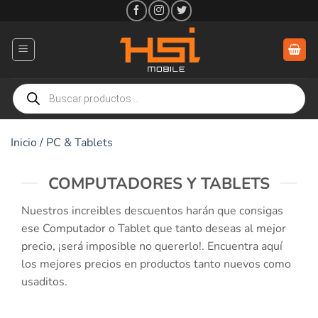
Saltar
al
contenido
Búsqueda
de
productos
Inicio
/
PC & Tablets
COMPUTADORES Y TABLETS
Nuestros increibles descuentos harán que consigas
ese Computador o Tablet que tanto deseas al mejor
precio, ¡será imposible no quererlo!. Encuentra aquí
los mejores precios en productos tanto nuevos como
usaditos.