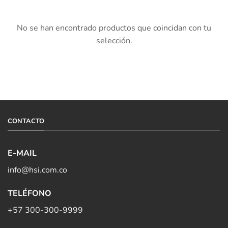
No se han encontrado productos que coincidan con tu
selección.
CONTACTO
E-MAIL
info@hsi.com.co
TELÉFONO
+57 300-300-9999