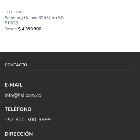
CELULARES
Samsung Galaxy S25 Ultra 5G
512GB
Desde
$
4.399.900
CONTACTO
E-MAIL
info@hsi.com.co
TELÉFONO
+57 300-300-9999
DIRECCIÓN