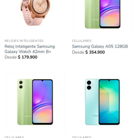
RELOJES INTELIGENTES
CELULARES
Reloj Inteligente Samsung
Samsung Galaxy A05 128GB
Galaxy Watch 42mm B+
Desde
$
354.900
Desde
$
179.900
CELULARES
CELULARES