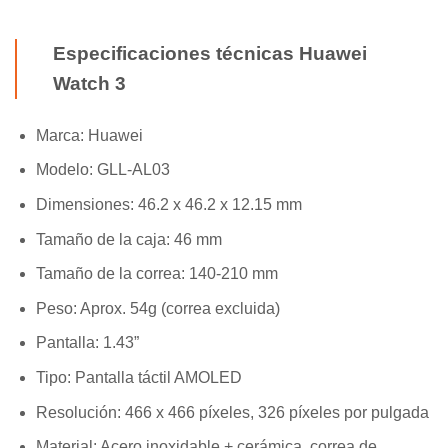
Especificaciones técnicas Huawei
Watch 3
Marca: Huawei
Modelo: GLL-AL03
Dimensiones: 46.2 x 46.2 x 12.15 mm
Tamaño de la caja: 46 mm
Tamaño de la correa: 140-210 mm
Peso: Aprox. 54g (correa excluida)
Pantalla: 1.43”
Tipo: Pantalla táctil AMOLED
Resolución: 466 x 466 píxeles, 326 píxeles por pulgada
Material: Acero inoxidable + cerámica, correa de