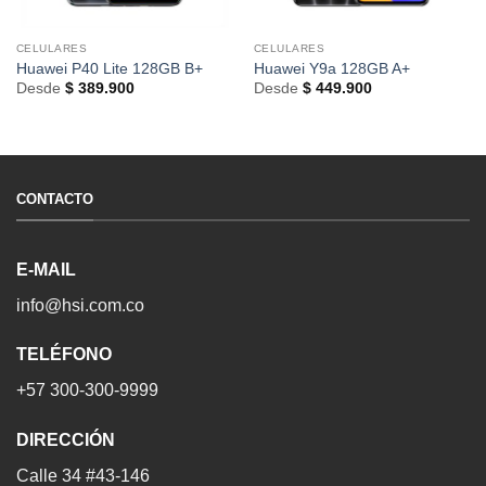
CELULARES
CELULARES
Huawei P40 Lite 128GB B+
Huawei Y9a 128GB A+
Desde
$
389.900
Desde
$
449.900
CONTACTO
E-MAIL
info@hsi.com.co
TELÉFONO
+57 300-300-9999
DIRECCIÓN
Calle 34 #43-146