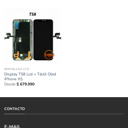
PANTALLAS LCD
Display TS8 Lcd + Táctil Oled
iPhone XS
Desde
$
679.990
CONTACTO
E-MAIL