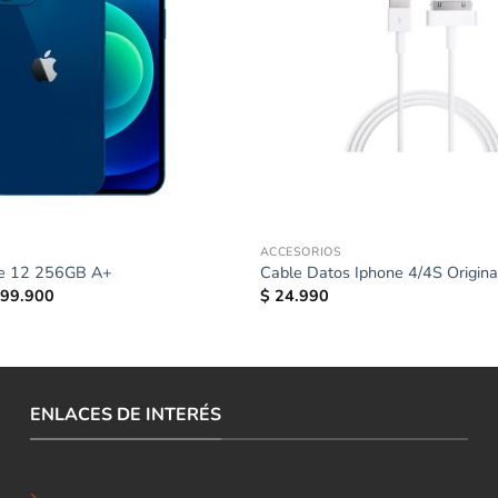
ACCESORIOS
ne 12 256GB A+
Cable Datos Iphone 4/4S Origina
99.900
$
24.990
ENLACES DE INTERÉS