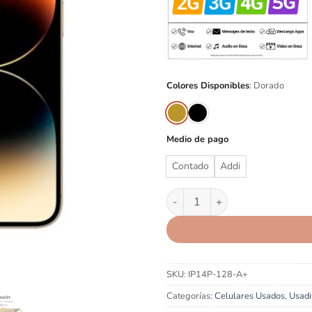
Colores Disponibles
:
Dorado
Medio de pago
Contado
Addi
Apple iPhone 14 Pro 128GB A
SKU:
IP14P-128-A+
Categorías:
Celulares Usados
,
Usadi