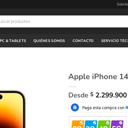
Solicit
PC & TABLETS
QUIÉNES SOMOS
CONTACTO
SERVICIO TÉ
Apple iPhone 1
Desde
2.299.900
$