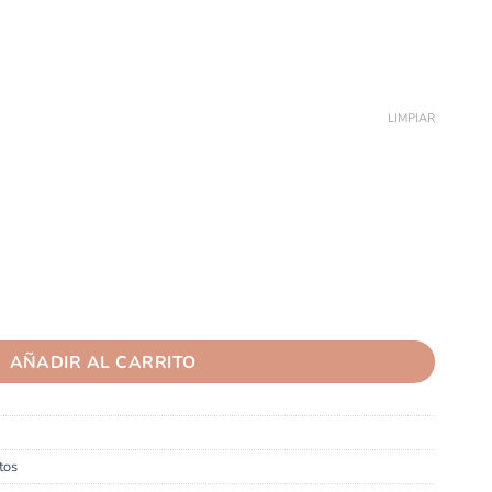
LIMPIAR
+ cantidad
AÑADIR AL CARRITO
tos