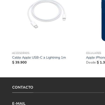
ACCESORIOS
CELULARES
Cable Apple USB-C a Lightning 1m
Apple iPho
$
39.900
Desde
$
1.3
CONTACTO
E-MAIL