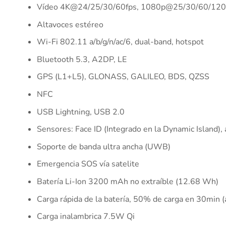
Vídeo 4K@24/25/30/60fps, 1080p@25/30/60/120f
Altavoces estéreo
Wi-Fi 802.11 a/b/g/n/ac/6, dual-band, hotspot
Bluetooth 5.3, A2DP, LE
GPS (L1+L5), GLONASS, GALILEO, BDS, QZSS
NFC
USB Lightning, USB 2.0
Sensores: Face ID (Integrado en la Dynamic Island),
Soporte de banda ultra ancha (UWB)
Emergencia SOS vía satelite
Batería Li-Ion 3200 mAh no extraíble (12.68 Wh)
Carga rápida de la batería, 50% de carga en 30min (
Carga inalambrica 7.5W Qi