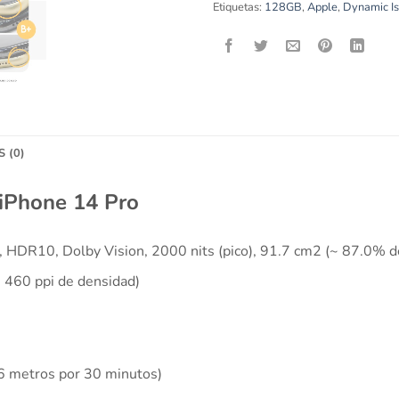
Etiquetas:
128GB
,
Apple
,
Dynamic Is
 (0)
 iPhone 14 Pro
HDR10, Dolby Vision, 2000 nits (pico), 91.7 cm2 (~ 87.0% de
~ 460 ppi de densidad)
a 6 metros por 30 minutos)