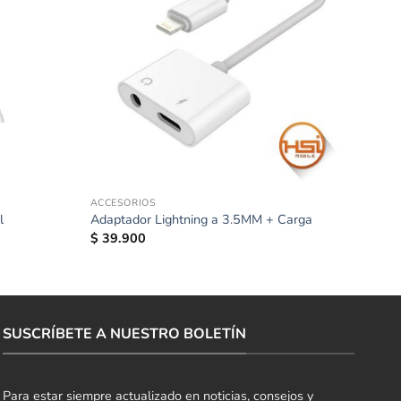
ACCESORIOS
l
Adaptador Lightning a 3.5MM + Carga
$
39.900
SUSCRÍBETE A NUESTRO BOLETÍN
Para estar siempre actualizado en noticias, consejos y