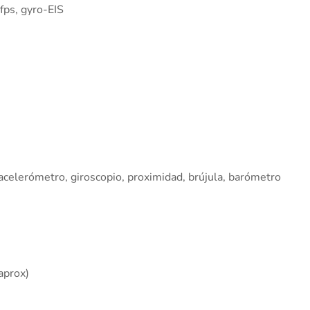
ps, gyro-EIS
 acelerómetro, giroscopio, proximidad, brújula, barómetro
aprox)