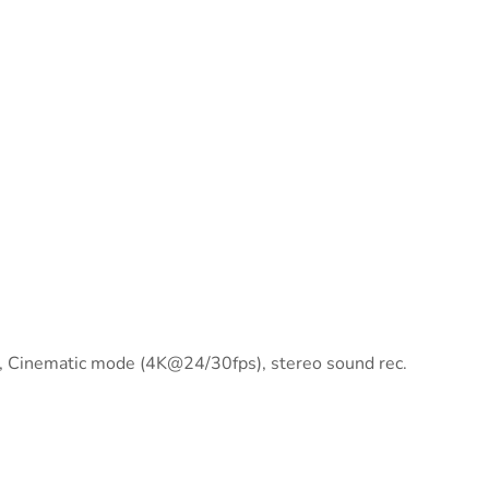
 Cinematic mode (4K@24/30fps), stereo sound rec.