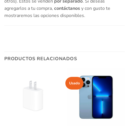
otros). Estos se venden
por separado
. Si deseas
agregarlos a tu compra,
contáctanos
y con gusto te
mostraremos las opciones disponibles.
PRODUCTOS RELACIONADOS
Usado