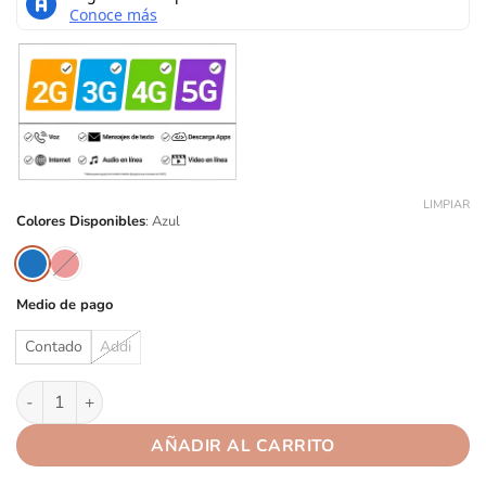
LIMPIAR
Colores Disponibles
:
Azul
Medio de pago
Contado
Addi
Apple iPhone 12 256GB A+ cantidad
AÑADIR AL CARRITO