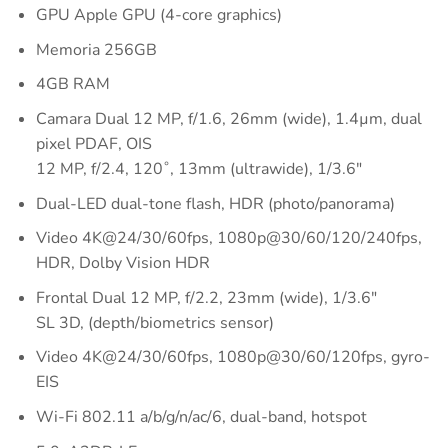
GPU Apple GPU (4-core graphics)
Memoria 256GB
4GB RAM
Camara Dual 12 MP, f/1.6, 26mm (wide), 1.4µm, dual
pixel PDAF, OIS
12 MP, f/2.4, 120˚, 13mm (ultrawide), 1/3.6″
Dual-LED dual-tone flash, HDR (photo/panorama)
Video 4K@24/30/60fps, 1080p@30/60/120/240fps,
HDR, Dolby Vision HDR
Frontal Dual 12 MP, f/2.2, 23mm (wide), 1/3.6″
SL 3D, (depth/biometrics sensor)
Video 4K@24/30/60fps, 1080p@30/60/120fps, gyro-
EIS
Wi-Fi 802.11 a/b/g/n/ac/6, dual-band, hotspot