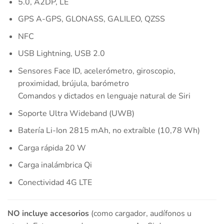
5.0, A2DP, LE
GPS A-GPS, GLONASS, GALILEO, QZSS
NFC
USB Lightning, USB 2.0
Sensores Face ID, acelerómetro, giroscopio,
proximidad, brújula, barómetro
Comandos y dictados en lenguaje natural de Siri
Soporte Ultra Wideband (UWB)
Batería Li-Ion 2815 mAh, no extraíble (10,78 Wh)
Carga rápida 20 W
Carga inalámbrica Qi
Conectividad 4G LTE
NO incluye accesorios
(como cargador, audífonos u