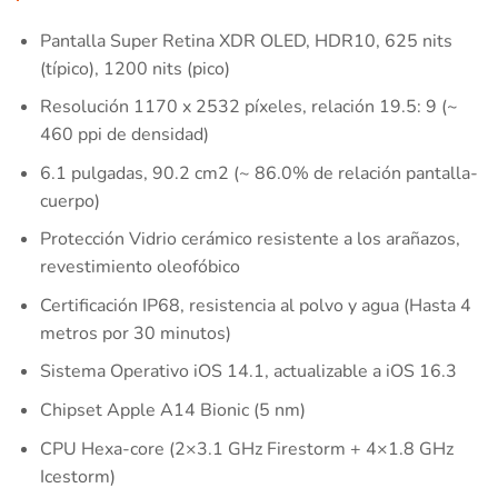
Pantalla Super Retina XDR OLED, HDR10, 625 nits
(típico), 1200 nits (pico)
Resolución 1170 x 2532 píxeles, relación 19.5: 9 (~
460 ppi de densidad)
6.1 pulgadas, 90.2 cm2 (~ 86.0% de relación pantalla-
cuerpo)
Protección Vidrio cerámico resistente a los arañazos,
revestimiento oleofóbico
Certificación IP68, resistencia al polvo y agua (Hasta 4
metros por 30 minutos)
Sistema Operativo iOS 14.1, actualizable a iOS 16.3
Chipset Apple A14 Bionic (5 nm)
CPU Hexa-core (2×3.1 GHz Firestorm + 4×1.8 GHz
Icestorm)