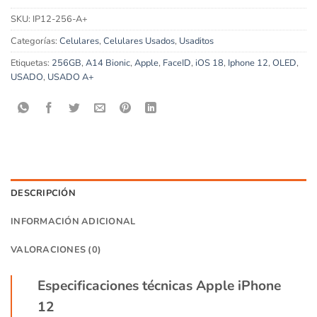
SKU:
IP12-256-A+
Categorías:
Celulares
,
Celulares Usados
,
Usaditos
Etiquetas:
256GB
,
A14 Bionic
,
Apple
,
FaceID
,
iOS 18
,
Iphone 12
,
OLED
,
USADO
,
USADO A+
DESCRIPCIÓN
INFORMACIÓN ADICIONAL
VALORACIONES (0)
Especificaciones técnicas Apple iPhone
12