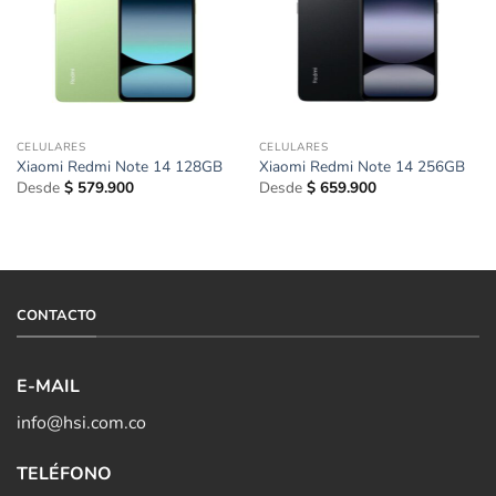
CELULARES
CELULARES
Xiaomi Redmi Note 14 128GB
Xiaomi Redmi Note 14 256GB
Desde
$
579.900
Desde
$
659.900
CONTACTO
E-MAIL
info@hsi.com.co
TELÉFONO