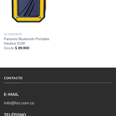
ACCESORIOS
Parlante Bluetooth Portable
Nautica S100
Desde
$
89.900
CONTACTO
E-MAIL
info@hsi.com.co
TELÉFONO