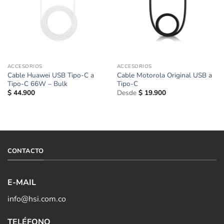
ACCESORIOS
ACCESORIOS
Cable Huawei USB Tipo-C a
Cable Motorola Original USB a
Tipo-C 66W – Bulk
Tipo-C
$
44.900
Desde
$
19.900
CONTACTO
E-MAIL
info@hsi.com.co
TELÉFONO